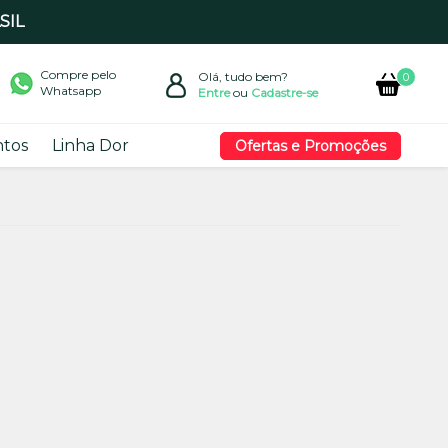
SIL
Compre pelo
Olá, tudo bem?
0
Whatsapp
Entre
ou
Cadastre-se
tos
Linha Dor
Ofertas e Promoções