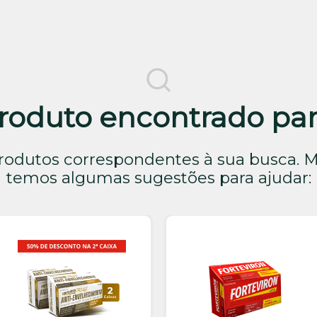
duto encontrado para
odutos correspondentes à sua busca. M
temos algumas sugestões para ajudar: