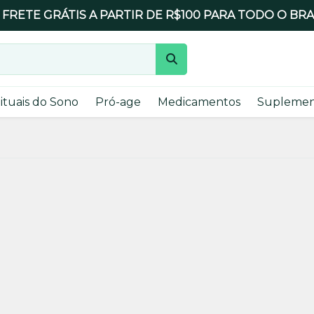
FRETE GRÁTIS A PARTIR DE R$100 PARA TODO O BRA
ituais do Sono
Pró-age
Medicamentos
Suplemen