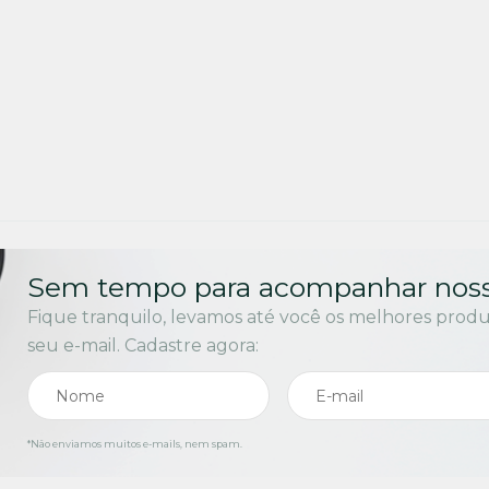
Sem tempo para acompanhar noss
Fique tranquilo, levamos até você os melhores prod
seu e-mail. Cadastre agora:
*Não enviamos muitos e-mails, nem spam.