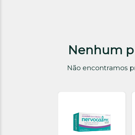
Nenhum pro
Não encontramos pr