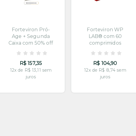
Forteviron Pró-
Forteviron WP
Age + Segunda
LAB® com 60
Caixa com 50% off
comprimidos
R$ 157,35
R$ 104,90
12x de R$ 13,11 sem
12x de R$ 8,74 sem
juros
juros