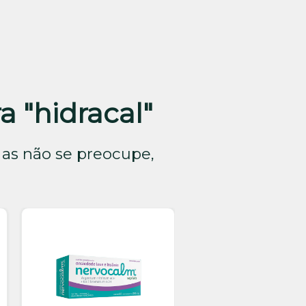
 "hidracal"
as não se preocupe,