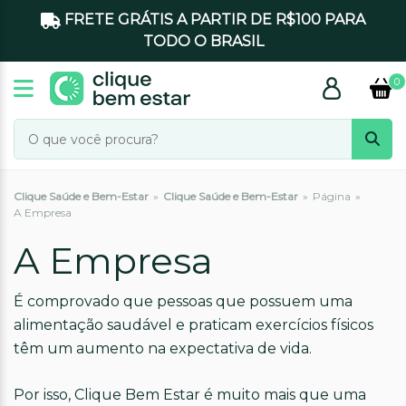
FRETE GRÁTIS A PARTIR DE R$100 PARA
TODO O BRASIL
0
Clique Saúde e Bem-Estar
»
Clique Saúde e Bem-Estar
»
Página
»
A Empresa
A Empresa
É comprovado que pessoas que possuem uma
alimentação saudável e praticam exercícios físicos
têm um aumento na expectativa de vida.
Por isso, Clique Bem Estar é muito mais que uma