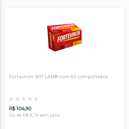
Forteviron WP LAB® com 60 comprimidos
R$ 104,90
12x de R$ 8,74 sem juros