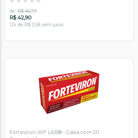
de:
R$ 45,79
R$ 42,90
12x de R$ 3,58 sem juros
Forteviron WP LAB® - Caixa com 20