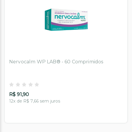
Nervocalm WP LAB® - 60 Comprimidos
R$ 91,90
12x de R$ 7,66 sem juros