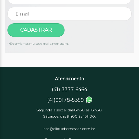
*Não enviamos muitos e-mails, nem spam.
Atendimento
(41) 3377-6464
(41)99178-5359
Segunda a sexta: das 8h30 às 18h30.
Sábados: das 9h00 às 13h00.
sac@cliquebemestar.com.br