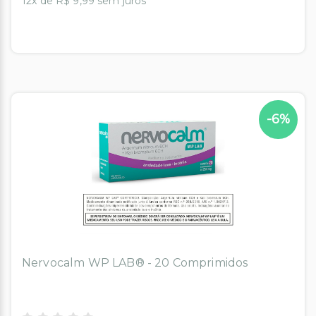
12x de R$ 9,99 sem juros
-6%
Nervocalm WP LAB® - 20 Comprimidos