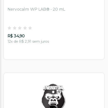
Nervocalm WP LAB® - 20 mL
R$ 34,90
12x de R$ 2,91 sem juros