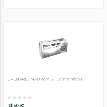
DRENAREUMA® com 60 Comprimidos
R$ 50,90