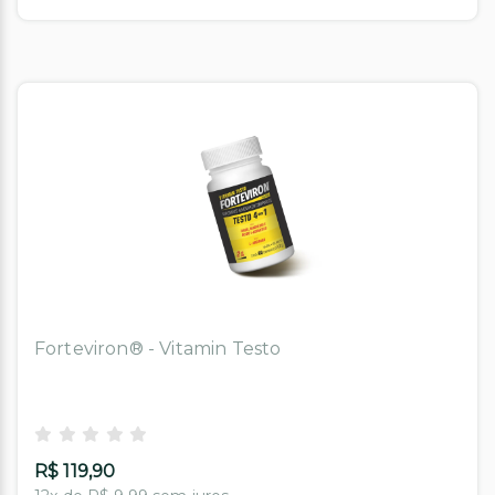
Forteviron® - Vitamin Testo
R$ 119,90