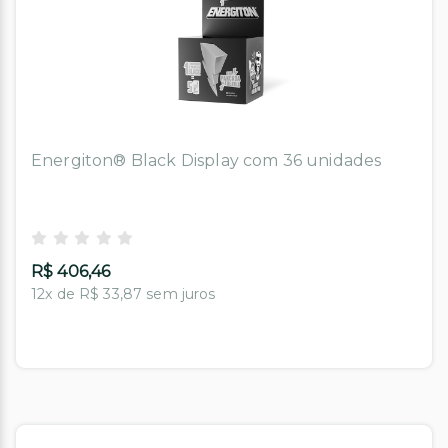
Energiton® Black Display com 36 unidades
R$ 406,46
12x de R$ 33,87 sem juros