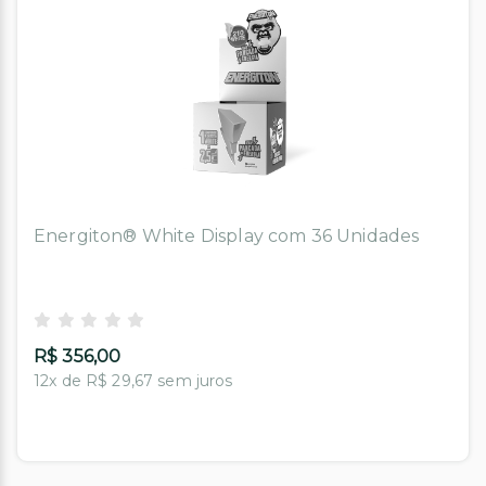
Energiton® White Display com 36 Unidades
R$ 356,00
12x de R$ 29,67 sem juros