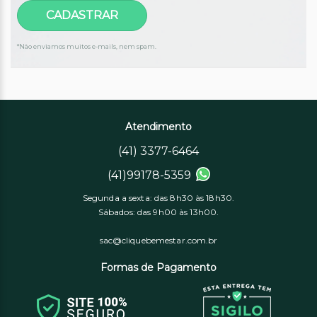
*Não enviamos muitos e-mails, nem spam.
Atendimento
(41) 3377-6464
(41)99178-5359
Segunda a sexta: das 8h30 às 18h30.
Sábados: das 9h00 às 13h00.
sac@cliquebemestar.com.br
Formas de Pagamento