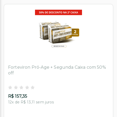
Forteviron Pró-Age + Segunda Caixa com 50%
off
R$ 157,35
12x de R$ 13,11 sem juros