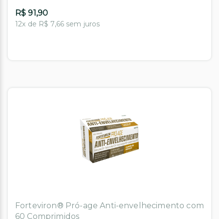
R$ 91,90
12x de R$ 7,66 sem juros
Forteviron® Pró-age Anti-envelhecimento com
60 Comprimidos