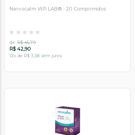
Nervocalm WP LAB® - 20 Comprimidos
de:
R$ 45,79
R$ 42,90
12x de R$ 3,58 sem juros