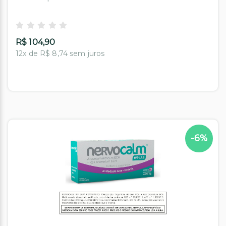
R$ 104,90
12x de R$ 8,74 sem juros
-6%