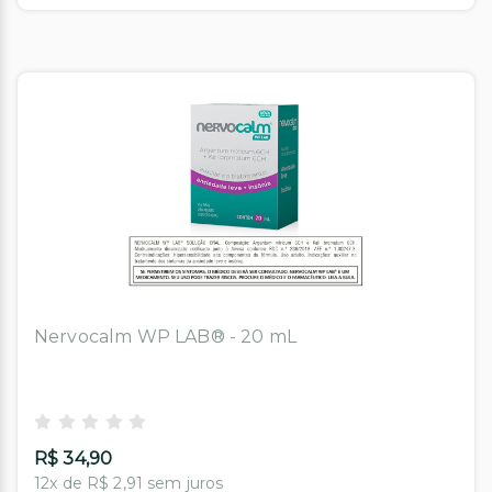
Nervocalm WP LAB® - 20 mL
R$ 34,90
12x de R$ 2,91 sem juros