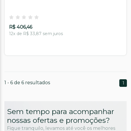
R$ 406,46
12x de R$ 33,87 sem juros
1 - 6 de 6 resultados
1
Sem tempo para acompanhar
nossas ofertas e promoções?
Fique tranquilo, levamos até você os melhores