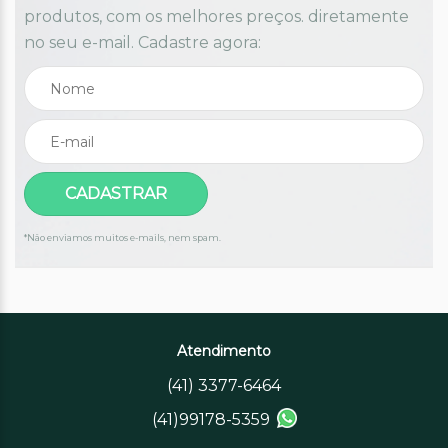
produtos, com os melhores preços. diretamente
no seu e-mail. Cadastre agora:
*Não enviamos muitos e-mails, nem spam.
Atendimento
(41) 3377-6464
(41)99178-5359