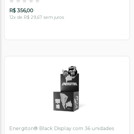
R$ 356,00
12x de R$ 29,67 sem juros
Energiton® Black Display com 36 unidades