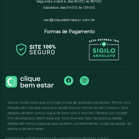
Segunda a sexta: das 8h30 às 18h30.
Sábados: das 9h00 às 13h00.
sac@cliquebemestar.com.br
Formas de Pagamento
Somos muito mais que uma loja virtual de produtos saudáveis. Temos uma
filosofia de vida que valoriza a saúde física e mental do ser humano. Para
pessoas de bem com a vida e de bem com o mundo. Oferece um variado
mix de produtos, destinados aos mais diversos tipos de público, desde
atletas até mesmo pessoas que querem, simplesmente, cuidar da saúde, da
beleza e do bem estar.
FARMÁCIA HOMEOPÁTICA DR WALDEMIRO PEREIRA | CNPJ: